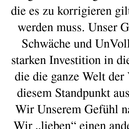
die es zu korrigieren gi
werden muss. Unser Ge
Schwäche und UnVoll
starken Investition in d
die die ganze Welt der
diesem Standpunkt aus
Wir Unserem Gefühl na
Wir „lieben“ einen and