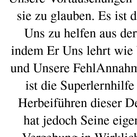
sie zu glauben. Es ist 
Uns zu helfen aus d
indem Er Uns lehrt wi
und Unsere FehlAnnahm
ist die Superlernhilf
Herbeiführen dieser 
hat jedoch Seine eige
Vergebung in Wirklich