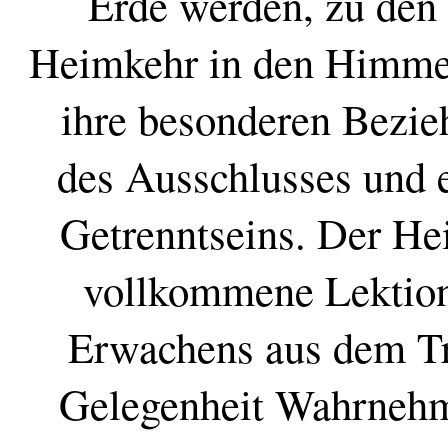
Erde werden, zu den
Heimkehr in den Himmel
ihre besonderen Bezieh
des Ausschlusses und 
Getrenntseins. Der Hei
vollkommene Lektion
Erwachens aus dem Tra
Gelegenheit Wahrnehm