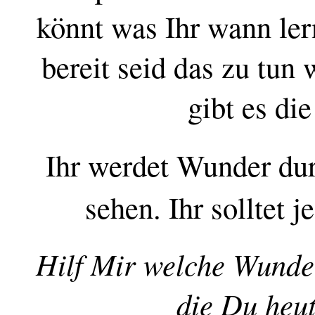
könnt was Ihr wann lern
bereit seid das zu tun 
gibt es di
Ihr werdet Wunder
dur
sehen. Ihr solltet 
Hilf Mir welche Wunde
die Du heut