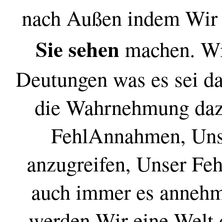
nach Außen indem Wir 
Sie sehen
machen. Wi
Deutungen was es sei d
die Wahrnehmung daz
FehlAnnahmen, Uns
anzugreifen, Unser Fe
auch immer es annehme
werden Wir eine Welt 