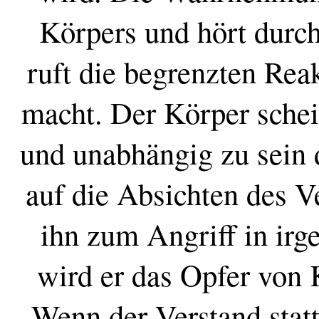
Körpers und hört durch
ruft die begrenzten Rea
macht. Der Körper schei
und unabhängig zu sein d
auf die Absichten des V
ihn zum Angriff in irg
wird er das Opfer von K
Wenn der Verstand statt