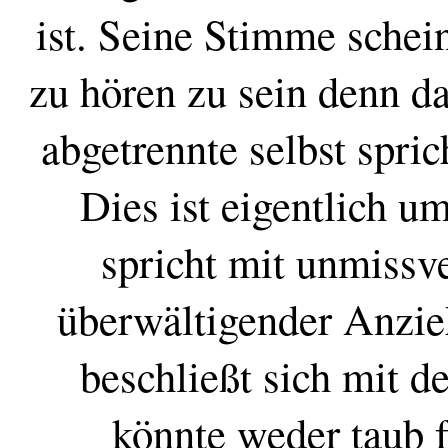
ist. Seine Stimme schein
zu hören zu sein denn da
abgetrennte selbst sprich
Dies ist eigentlich u
spricht mit unmissve
überwältigender Anzieh
beschließt sich mit d
könnte weder taub f