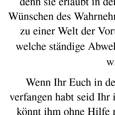
denn sie erlaubt in d
Wünschen des Wahrnehme
zu einer Welt der Vor
welche ständige Abwe
wi
Wenn Ihr Euch in d
verfangen habt seid Ihr
könnt ihm ohne Hilfe 