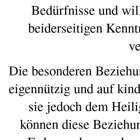
Bedürfnisse und will
beiderseitigen Kennt
ve
Die besonderen Beziehun
eigennützig und auf kin
sie jedoch dem Heil
können diese Beziehun