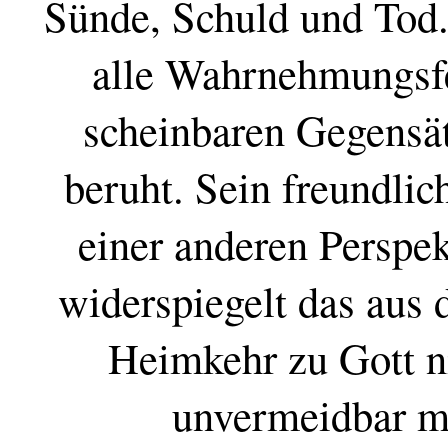
Sünde, Schuld und Tod. 
alle Wahrnehmungsfe
scheinbaren Gegensät
beruht. Sein freundlic
einer anderen Perspe
widerspiegelt das aus 
Heimkehr zu Gott n
unvermeidbar ma