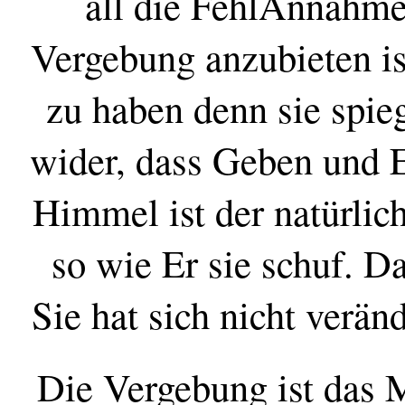
all die FehlAnnahme
Vergebung anzubieten is
zu haben denn sie spie
wider, dass Geben und 
Himmel ist der natürlic
so wie Er sie schuf. Da
Sie hat sich nicht verän
Die Vergebung ist das 