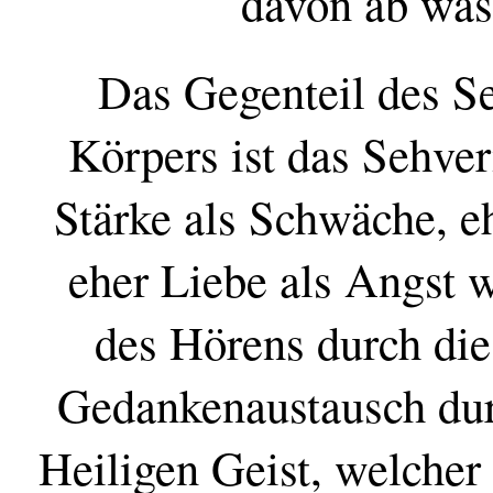
davon ab was 
Das Gegenteil des S
Körpers ist das Sehve
Stärke als Schwäche, e
eher Liebe als Angst w
des Hörens durch die
Gedankenaustausch dur
Heiligen Geist, welcher