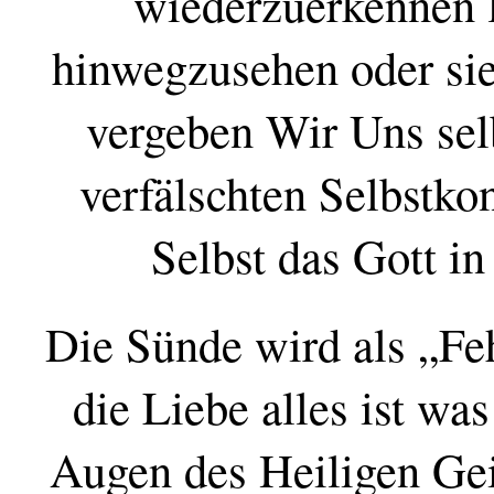
wiederzuerkennen l
hinwegzusehen oder sie
vergeben Wir Uns sel
verfälschten Selbstko
Selbst das Gott in
Die Sünde wird als „Feh
die Liebe alles ist was
Augen des Heiligen Ge