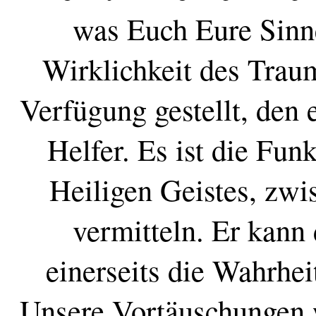
was Euch Eure Sinne
Wirklichkeit des Traum
Verfügung gestellt, den
Helfer. Es ist die Fun
Heiligen Geistes, zwi
vermitteln. Er kann
einerseits die Wahrhei
Unsere Vortäuschungen 